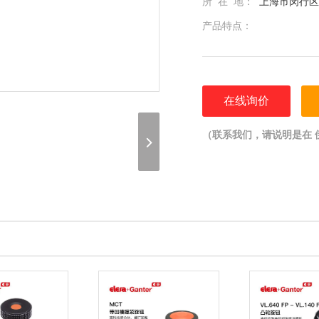
所 在 地：
上海市闵行区光
产品特点：
在线询价
（联系我们，请说明是在 