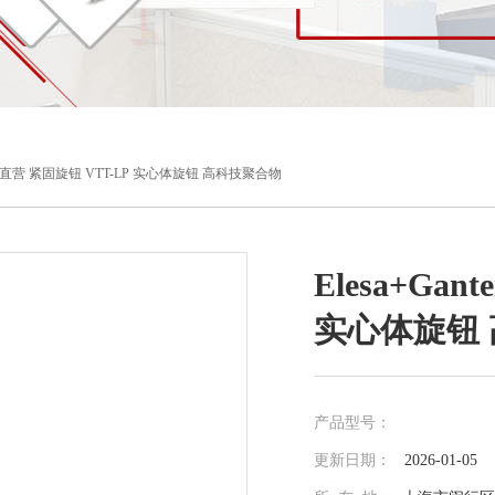
er品牌直营 紧固旋钮 VTT-LP 实心体旋钮 高科技聚合物
Elesa+Ga
实心体旋钮
产品型号：
更新日期：
2026-01-05