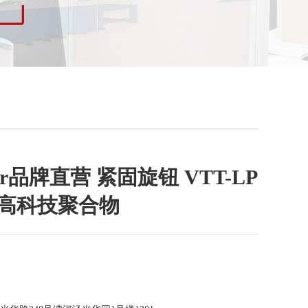
nter品牌直营 紧固旋钮 VTT-LP
 高科技聚合物