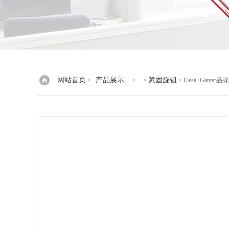
网站首页
产品展示
紧固旋钮
>
> >
> Elesa+Gant