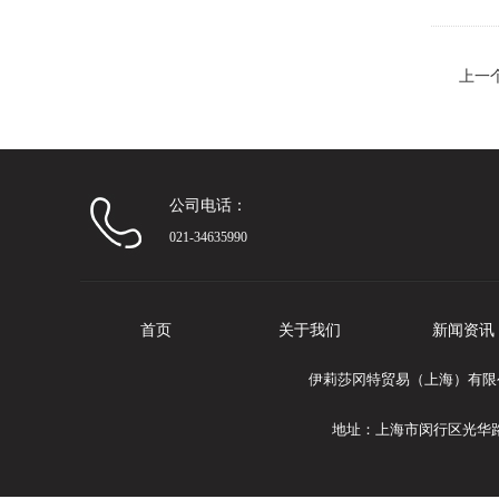
上一
合体
公司电话：
021-34635990
首页
关于我们
新闻资讯
伊莉莎冈特贸易（上海）有限公司
地址：上海市闵行区光华路