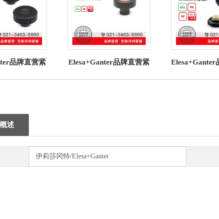
anter品牌直营紧
Elesa+Ganter品牌直营紧
Elesa+Gant
T. 菱形滚花旋
固旋钮 MCT. 带凹槽握紧
固旋钮 VL.64
聚合体(4)
旋钮高科技聚合体
VL.140 F
概述
伊莉莎冈特/Elesa+Ganter