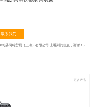
华路248号漕河泾光华园1号楼1201
联系我们
伊莉莎冈特贸易（上海）有限公司 上看到的信息，谢谢！）
更多产品