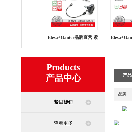
Elesa+Ganter品牌直营 紧
Elesa+G
固旋钮 VCT-LP 凸轮旋钮
固旋钮MB
高科技聚合物
钮高科技
Products
产品
产品中心
品牌
紧固旋钮
查看更多