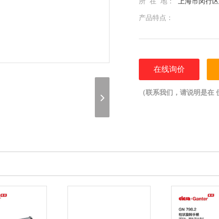
所 在 地：
上海市闵行区光
产品特点：
在线询价
（联系我们，请说明是在 