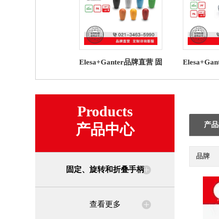
Elesa+Ganter品牌直营 固
Elesa+G
定、旋转和折叠手柄
定、旋
I.622 锥形手柄批发
I.135
Products
产品
产品中心
品牌
固定、旋转和折叠手柄
查看更多