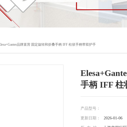
Elesa+Ganter品牌直营 固定旋转和折叠手柄 IFF 柱状手柄带双护手
Elesa+G
手柄 IFF
产品型号：
更新日期：
2026-01-06