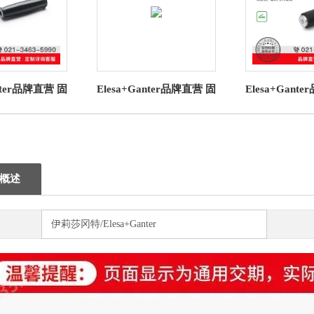
anter品牌直营 固
Elesa+Ganter品牌直营 固
Elesa+Gant
转和折叠手柄
定旋转折叠手柄 IEL+x
定、旋转和折叠
 锥形凸缘手柄
SOFT蘑菇旋转手柄
798.2 
概述
伊莉莎冈特/Elesa+Ganter