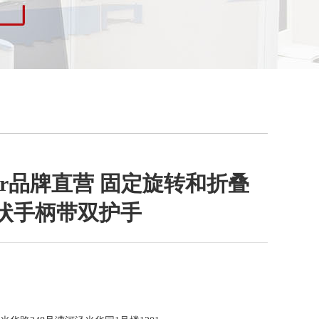
anter品牌直营 固定旋转和折叠
 柱状手柄带双护手