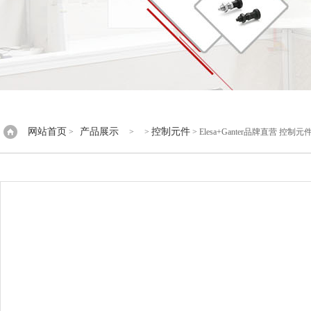
网站首页
产品展示
控制元件
>
> >
> Elesa+Ganter品牌直营 控制