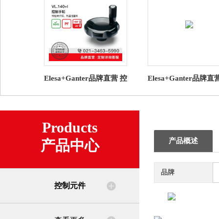
Elesa+Ganter品牌直营 控
Elesa+Ganter品牌直
制元件 VL.140+I 控制手
制元件 GN 723.3 导
轮 带旋转手柄
兰 用于控制旋钮
Products
产品概述
产品中心
品牌
控制元件