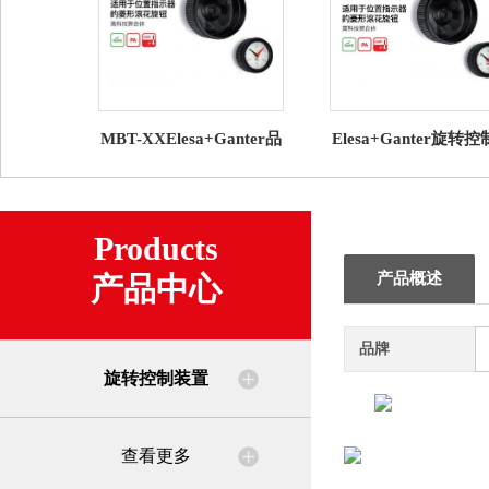
MBT-XXElesa+Ganter品
Elesa+Ganter旋转
牌直营 旋转控制装置 适
置 GW12数字模拟型
用于重力式位置显示器
式指示器
Products
产品概述
产品中心
品牌
旋转控制装置
查看更多