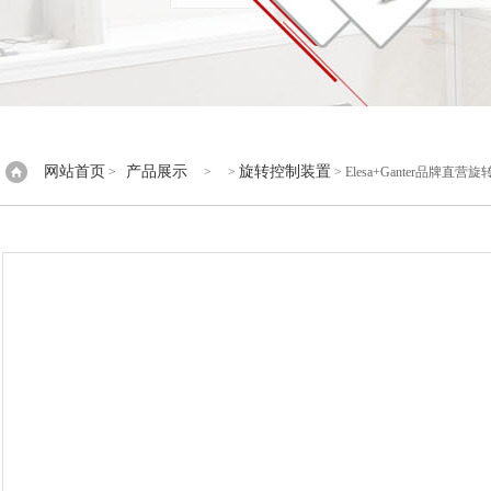
网站首页
产品展示
旋转控制装置
>
> >
> Elesa+Ganter品