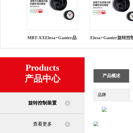
MBT-XXElesa+Ganter品
Elesa+Ganter旋转
牌直营 旋转控制装置 适
置 GW12数字模拟型
用于重力式位置显示器
式指示器
Products
产品概述
产品中心
品牌
旋转控制装置
查看更多