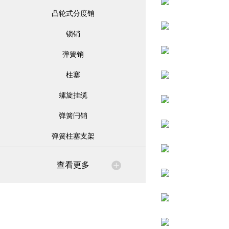
凸轮式分度销
锁销
弹簧销
柱塞
螺旋挂缆
弹簧闩销
弹簧柱塞支架
查看更多