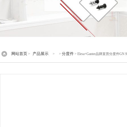
网站首页
产品展示
分度件
>
> >
> Elesa+Ganter品牌直营分度件