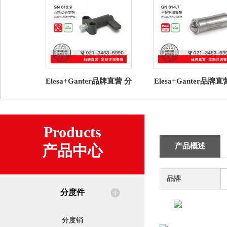
Elesa+Ganter品牌直营 分
Elesa+Ganter品牌
度件 GN 612.9 凸轮式分
度件 GN 614.7不锈
度销 压铸锌导轨
簧销 压入式带滚
Products
产品概述
产品中心
品牌
分度件
分度销