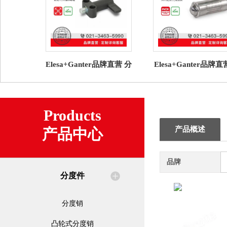
Elesa+Ganter品牌直营 分
Elesa+Ganter品牌
度件 GN 612.9 凸轮式分
度件 GN 614.7不锈
度销 压铸锌导轨
簧销 压入式带滚
Products
产品概述
产品中心
品牌
分度件
分度销
凸轮式分度销