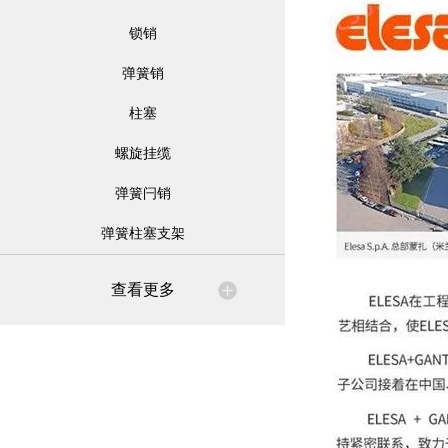
锁销
弹簧销
柱塞
螺旋挂缆
弹簧闩销
弹簧柱塞支架
查看更多