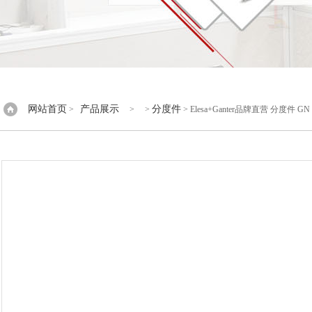
网站首页
产品展示
分度件
>
> >
> Elesa+Ganter品牌直营 分度件 