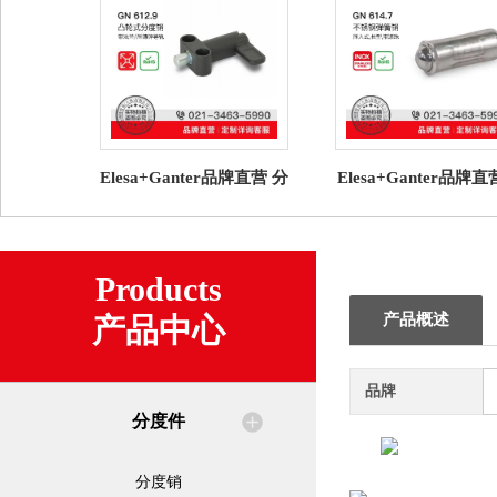
Elesa+Ganter品牌直营 分
Elesa+Ganter品牌
度件 GN 612.9 凸轮式分
度件 GN 614.7不锈
度销 压铸锌导轨
簧销 压入式带滚
Products
产品概述
产品中心
品牌
分度件
分度销