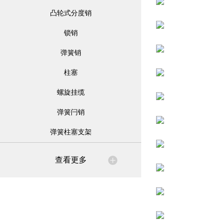
凸轮式分度销
锁销
弹簧销
柱塞
螺旋挂缆
弹簧闩销
弹簧柱塞支架
查看更多