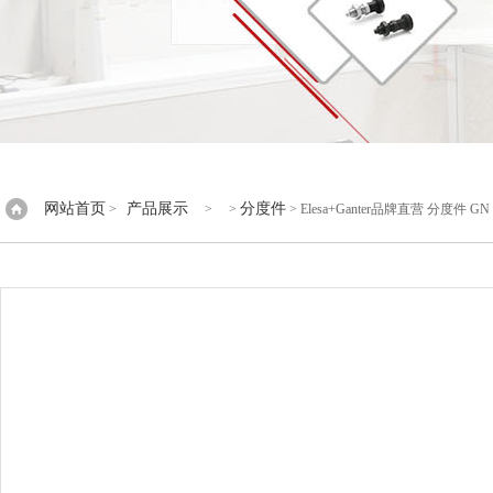
网站首页
产品展示
分度件
>
> >
> Elesa+Ganter品牌直营 分度件 