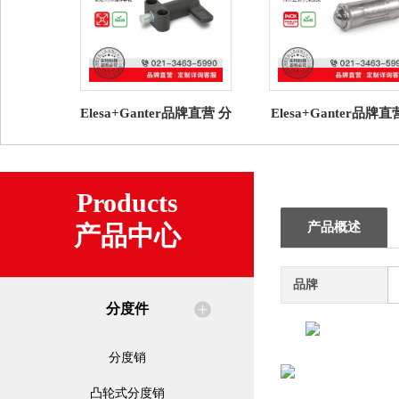
Elesa+Ganter品牌直营 分
Elesa+Ganter品牌
度件 GN 612.9 凸轮式分
度件 GN 614.7不锈
度销 压铸锌导轨
簧销 压入式带滚
Products
产品概述
产品中心
品牌
分度件
分度销
凸轮式分度销