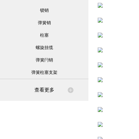
锁销
弹簧销
柱塞
螺旋挂缆
弹簧闩销
弹簧柱塞支架
查看更多