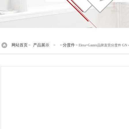
网站首页
产品展示
分度件
>
> >
> Elesa+Ganter品牌直营分度件 G