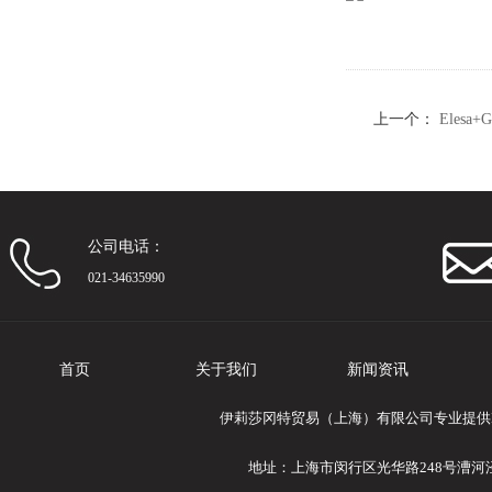
上一个：
Elesa
销
公司电话：
021-34635990
首页
关于我们
新闻资讯
伊莉莎冈特贸易（上海）有限公司专业提供Ele
地址：上海市闵行区光华路248号漕河泾