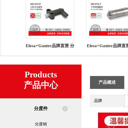
Elesa+Ganter品牌直营 分
Elesa+Ganter品牌
度件 GN 612.9 凸轮式分
度件 GN 614.7不锈
度销 压铸锌导轨
簧销 压入式带滚
Products
产品概述
产品中心
品牌
分度件
分度销