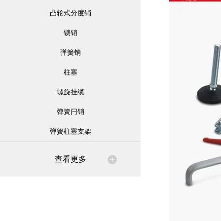
凸轮式分度销
锁销
弹簧销
柱塞
螺旋挂缆
弹簧闩销
弹簧柱塞支架
查看更多