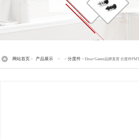
网站首页
产品展示
分度件
>
> >
> Elesa+Ganter品牌直营 分度