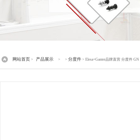
网站首页
产品展示
分度件
>
> >
> Elesa+Ganter品牌直营 分度件