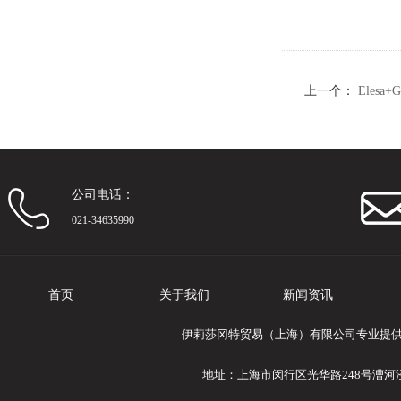
上一个：
Elesa
AISI 630
公司电话：
021-34635990
首页
关于我们
新闻资讯
伊莉莎冈特贸易（上海）有限公司专业提供Ele
地址：上海市闵行区光华路248号漕河泾