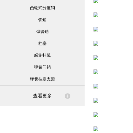
凸轮式分度销
锁销
弹簧销
柱塞
螺旋挂缆
弹簧闩销
弹簧柱塞支架
查看更多