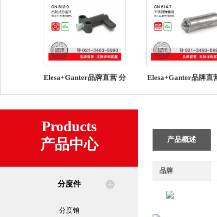
Elesa+Ganter品牌直营 分
Elesa+Ganter品牌
度件 GN 612.9 凸轮式分
度件 GN 614.7不锈
度销 压铸锌导轨
簧销 压入式带滚
Products
产品概述
产品中心
品牌
分度件
分度销