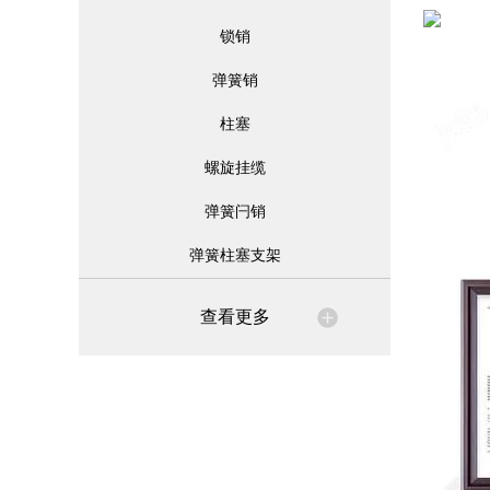
锁销
弹簧销
柱塞
螺旋挂缆
弹簧闩销
弹簧柱塞支架
查看更多