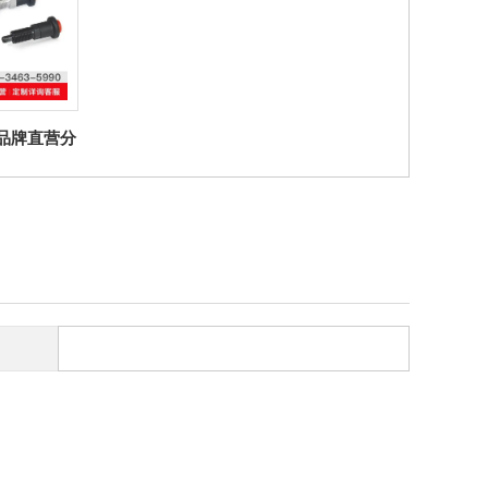
ter品牌直营分
4分度销不锈
按钮解锁