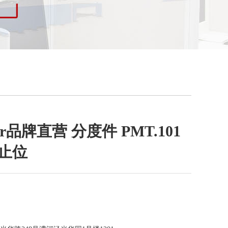
nter品牌直营 分度件 PMT.101
止位