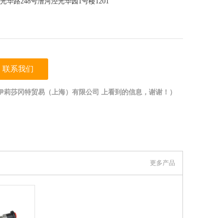
华路248号漕河泾光华园1号楼1201
联系我们
伊莉莎冈特贸易（上海）有限公司 上看到的信息，谢谢！）
更多产品