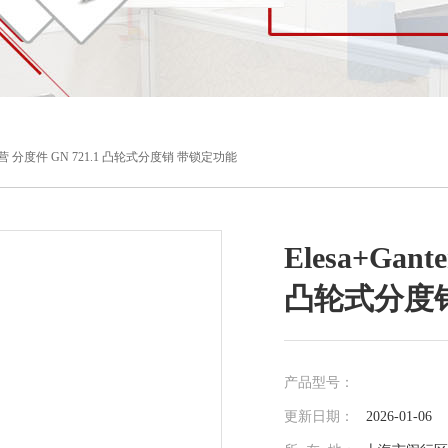
品牌直营 分度件 GN 721.1 凸轮式分度销 带锁定功能
Elesa+Gan
凸轮式分度
产品型号：
更新日期：
2026-01-06