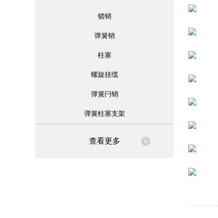
锁销
弹簧销
柱塞
螺旋挂缆
弹簧闩销
弹簧柱塞支架
查看更多