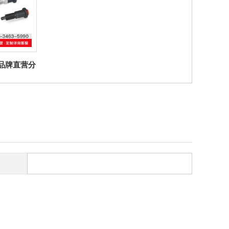
ter品牌直营分
4分度销不锈
按钮解锁