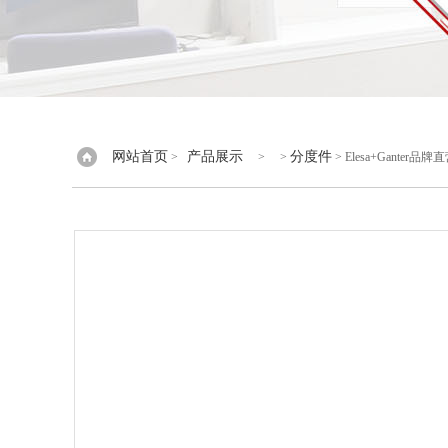
网站首页
产品展示
分度件
>
> >
> Elesa+Ganter