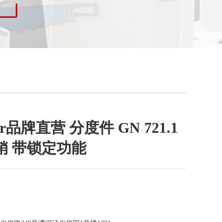
ter品牌直营 分度件 GN 721.1
销 带锁定功能