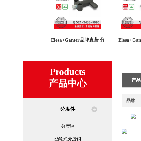
Elesa+Ganter品牌直营 分
Elesa+G
度件 GN 612.9 凸轮式分
度件 GN 
度销 压铸锌导轨
簧销 
Products
产品
产品中心
品牌
分度件
分度销
凸轮式分度销