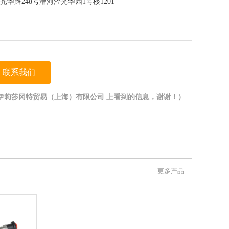
华路248号漕河泾光华园1号楼1201
联系我们
伊莉莎冈特贸易（上海）有限公司 上看到的信息，谢谢！）
更多产品