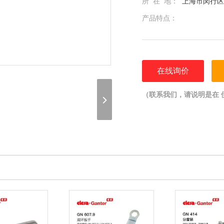
所 在 地：
上海市闵行区光
产品特点：
在线询价
（联系我们，请说明是在 