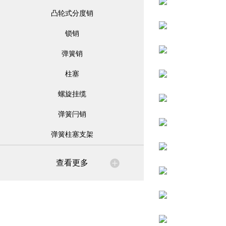
凸轮式分度销
锁销
弹簧销
柱塞
螺旋挂缆
弹簧闩销
弹簧柱塞支架
查看更多