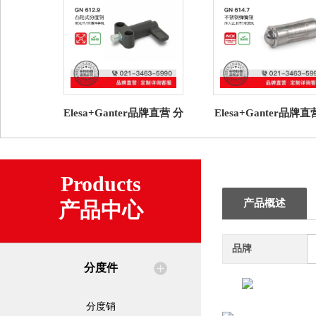
Elesa+Ganter品牌直营 分
Elesa+Ganter品牌
度件 GN 612.9 凸轮式分
度件 GN 614.7不锈
度销 压铸锌导轨
簧销 压入式带滚
Products
产品概述
产品中心
品牌
分度件
分度销