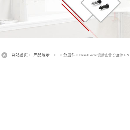
网站首页
产品展示
分度件
>
> >
> Elesa+Ganter品牌直营 分度件 GN