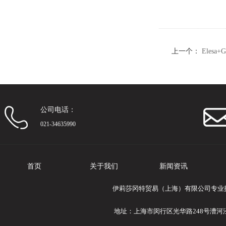
上一个：
Eles
位（2）
公司电话：
021-34635990
首页
关于我们
新闻资讯
伊莉莎冈特贸易（上海）有限公司专业提供El
地址：上海市闵行区光华路248号漕河泾