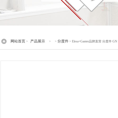
网站首页
产品展示
分度件
>
> >
> Elesa+Ganter品牌直营 分度件 