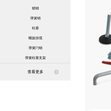
锁销
弹簧销
柱塞
螺旋挂缆
弹簧闩销
弹簧柱塞支架
查看更多