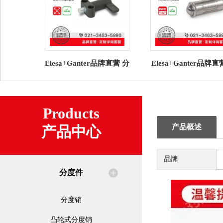
Elesa+Ganter品牌直营 分
Elesa+Ganter品牌
度件 GN 612.9 凸轮式分
度件 GN 614.7不锈
度销 压铸锌导轨
簧销 压入式带滚
Products
产品概述
产品中心
品牌
分度件
分度销
凸轮式分度销