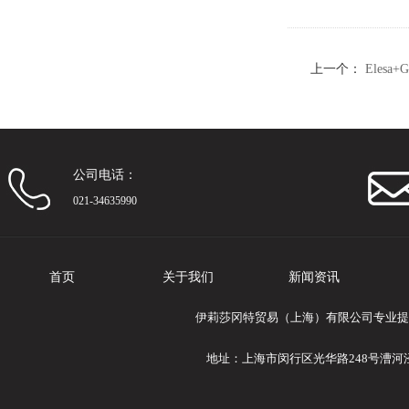
上一个：
Elesa
套
公司电话：
021-34635990
首页
关于我们
新闻资讯
伊莉莎冈特贸易（上海）有限公司专业提供Ele
地址：上海市闵行区光华路248号漕河泾