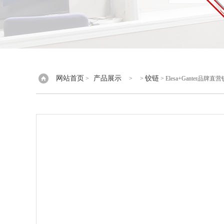
网站首页
产品展示
铰链
>
> >
> Elesa+Ganter品牌