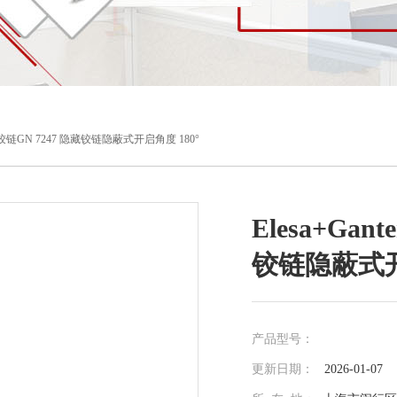
直营铰链GN 7247 隐藏铰链隐蔽式开启角度 180°
Elesa+Ga
铰链隐蔽式开
产品型号：
更新日期：
2026-01-07