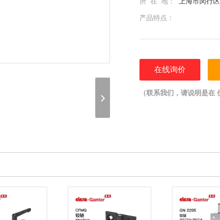
所 在 地：
上海市闵行区光
产品特点：
在线询价
（联系我们，请说明是在 