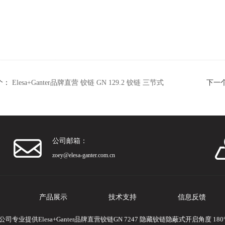
个：
Elesa+Ganter品牌直营 铰链 GN 129.2 铰链 三节式
下一
公司邮箱：
zoey@elesa-ganter.com.cn
产品展示
技术支持
信息反馈
业提供Elesa+Ganter品牌直营铰链GN 7247 隐藏铰链隐蔽式开启角度 