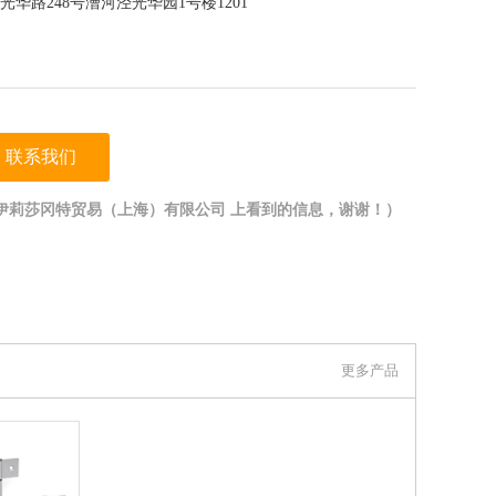
华路248号漕河泾光华园1号楼1201
联系我们
伊莉莎冈特贸易（上海）有限公司 上看到的信息，谢谢！）
更多产品