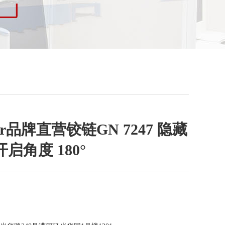
nter品牌直营铰链GN 7247 隐藏
启角度 180°