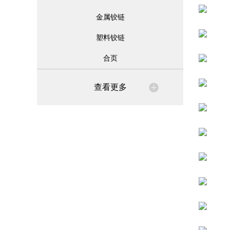
金属铰链
塑料铰链
合页
查看更多