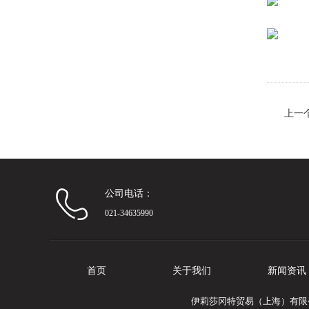
上一
公司电话：
021-34635990
首页
关于我们
新闻资讯
伊莉莎冈特贸易（上海）有限公司专