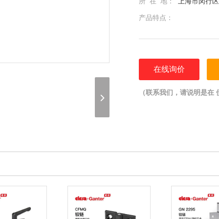
所 在 地：
上海市闵行区光
产品特点：
在线询价
（联系我们，请说明是在 