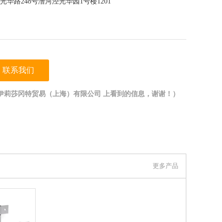
华路248号漕河泾光华园1号楼1201
联系我们
伊莉莎冈特贸易（上海）有限公司 上看到的信息，谢谢！）
更多产品