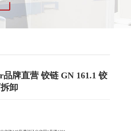
ter品牌直营 铰链 GN 161.1 铰
可拆卸