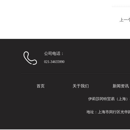
上一
公司电话：
021-34635990
首页
关于我们
新闻资讯
伊莉莎冈特贸易（上海）有限
地址：上海市闵行区光华路