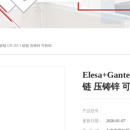
营 铰链 GN 161.1 铰链 压铸锌 可拆卸
Elesa+Gan
链 压铸锌 
产品型号：
更新日期：
2026-01-07