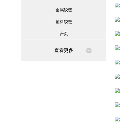
金属铰链
塑料铰链
合页
查看更多