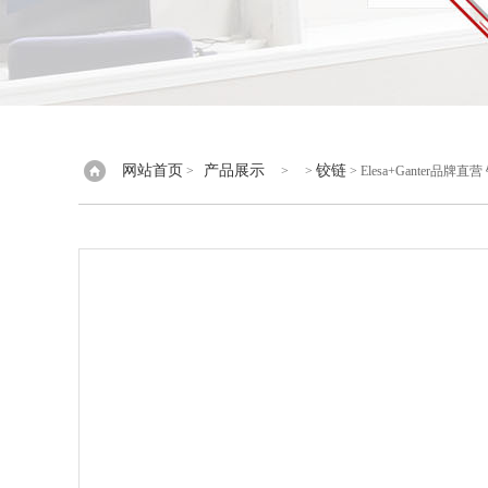
网站首页
产品展示
铰链
>
> >
> Elesa+Ganter品牌直