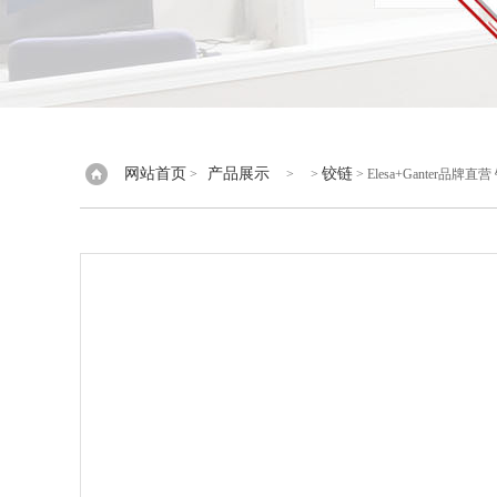
网站首页
产品展示
铰链
>
> >
> Elesa+Ganter品