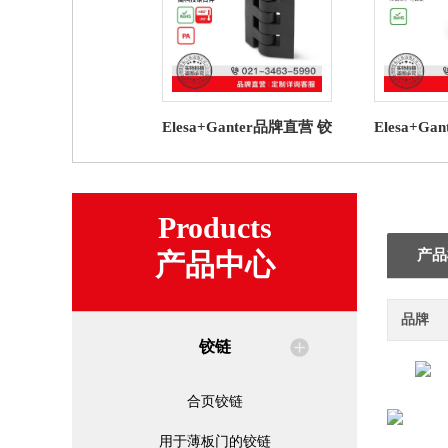
Elesa+Ganter品牌直营 铰
Elesa+G
链 CFF. 片状铰链 高科技
链 GN 43
聚合体
Products
产品
产品中心
品牌
铰链
合页铰链
用于薄板门的铰链