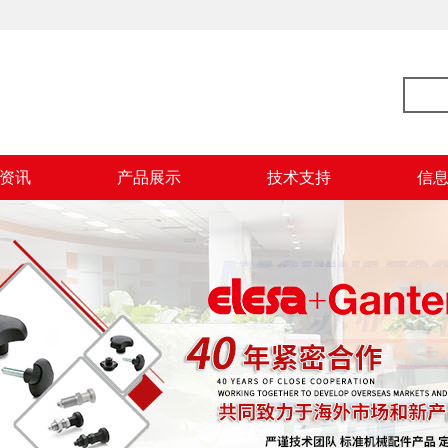
资讯
产品展示
技术支持
信