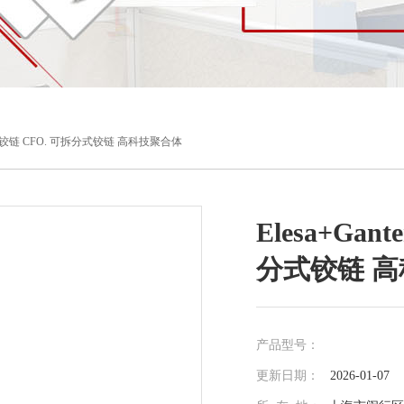
牌直营 铰链 CFO. 可拆分式铰链 高科技聚合体
Elesa+Ga
分式铰链 
产品型号：
更新日期：
2026-01-07