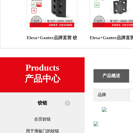
Elesa+Ganter品牌直营 铰
Elesa+Ganter品牌直
链 CFF. 片状铰链 高科技
链 GN 437.2 铰链 
聚合体
可锁定
Products
产品概述
产品中心
品牌
铰链
合页铰链
用于薄板门的铰链