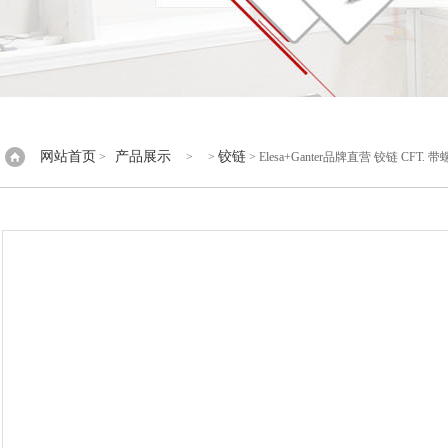
网站首页
产品展示
铰链
>
> >
> Elesa+Ganter品牌直营 铰链 CF