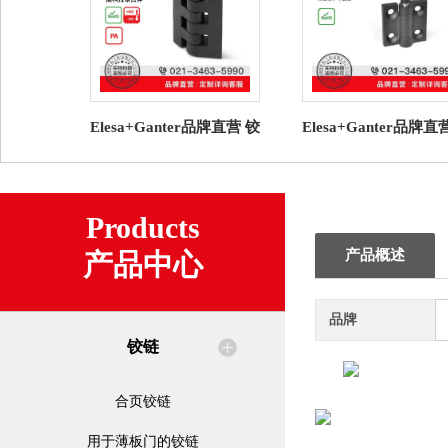
Elesa+Ganter品牌直营 铰
Elesa+Ganter品牌直
链 CFF. 片状铰链 高科技
链 GN 437.2 铰链 
聚合体
可锁定
Products
产品概述
产品中心
品牌
铰链
合页铰链
用于薄板门的铰链