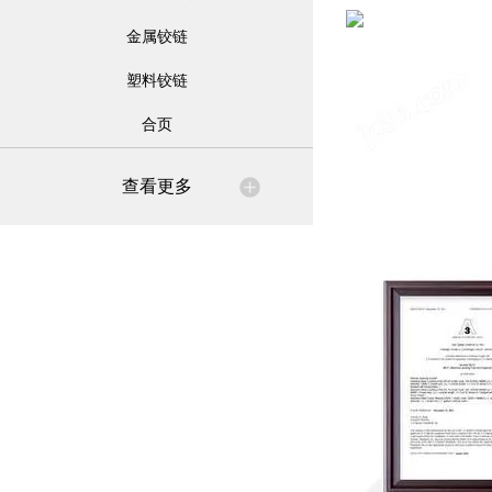
金属铰链
塑料铰链
合页
查看更多