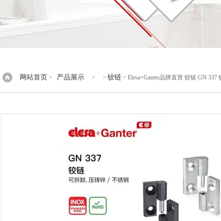
网站首页
产品展示
铰链
>
> >
> Elesa+Ganter品牌直营 铰链 GN 3