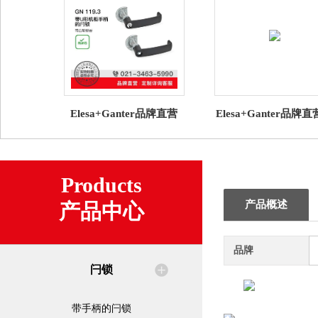
Elesa+Ganter品牌直营
Elesa+Ganter品牌
GN 119.3 带U形机柜手柄
锁 GN 2181直角边
的闩锁 带凸轮锁舌
密封条NBR / EPD
Products
产品概述
产品中心
品牌
闩锁
带手柄的闩锁