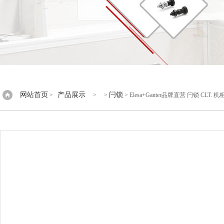
网站首页
产品展示
闩锁
>
> >
> Elesa+Ganter品牌直营 闩锁 CL