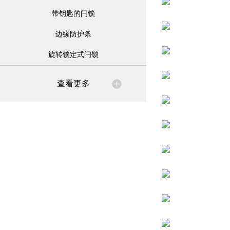
带钥匙的闩锁
边缘防护条
旋转锁定式闩锁
查看更多