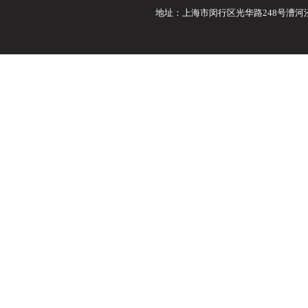
地址：上海市闵行区光华路248号漕河泾