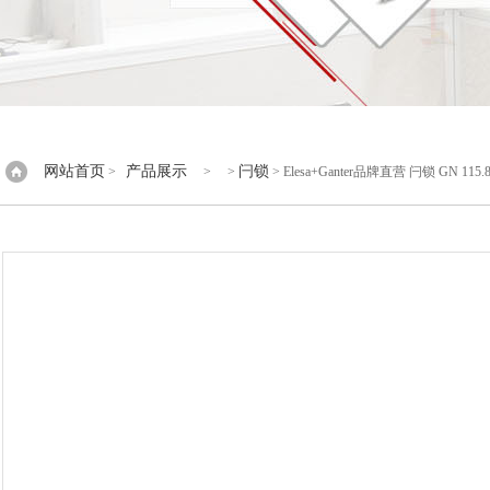
网站首页
产品展示
闩锁
>
> >
> Elesa+Ganter品牌直营 闩锁 GN 1