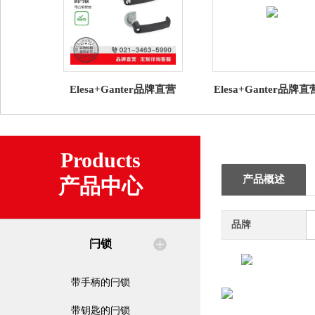
Elesa+Ganter品牌直营
Elesa+Ganter品牌
GN 119.3 带U形机柜手柄
锁 GN 2181直角边
的闩锁 带凸轮锁舌
密封条NBR / EPD
Products
产品概述
产品中心
品牌
闩锁
带手柄的闩锁
带钥匙的闩锁