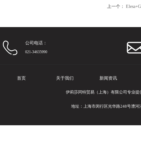
上一个：
Eles
夹气动
公司电话：
021-34635990
首页
关于我们
新闻资讯
伊莉莎冈特贸易（上海）有限公司专业提供El
地址：上海市闵行区光华路248号漕河泾