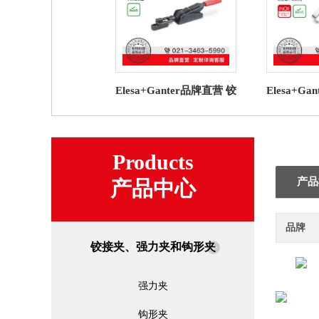
Elesa+Ganter品牌直营 铰
Elesa+G
接夹、强力夹和钩形夹
接夹、强
GN 858 锁扣夹具
TLI.
Products
产品
产品中心
品牌
铰接夹、强力夹和钩形夹
强力夹
钩形夹