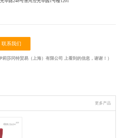
华路248号漕河泾光华园1号楼1201
联系我们
伊莉莎冈特贸易（上海）有限公司 上看到的信息，谢谢！）
更多产品