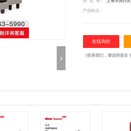
所 在 地：
上海市闵行区光
产品特点：
在线询价
（联系我们，请说明是在 