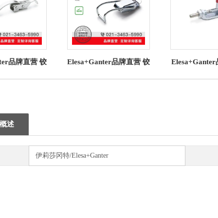
anter品牌直营 铰
Elesa+Ganter品牌直营 铰
Elesa+Gan
力夹和钩形夹
接夹强力夹和钩形夹
接夹、强力
 钩形夹 钢制
TLP. 可调节钩形夹
GN 841用
概述
伊莉莎冈特/Elesa+Ganter