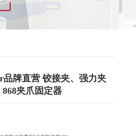
anter品牌直营 铰接夹、强力夹
 868夹爪固定器