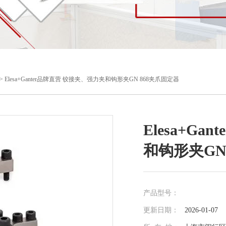
> Elesa+Ganter品牌直营 铰接夹、强力夹和钩形夹GN 868夹爪固定器
Elesa+G
和钩形夹GN
产品型号：
更新日期：
2026-01-07