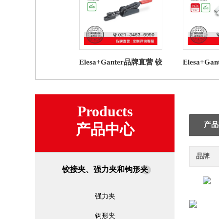
Elesa+Ganter品牌直营 铰
Elesa+G
接夹、强力夹和钩形夹
接夹、强
GN 858 锁扣夹具
TLI.
Products
产品
产品中心
品牌
铰接夹、强力夹和钩形夹
强力夹
钩形夹