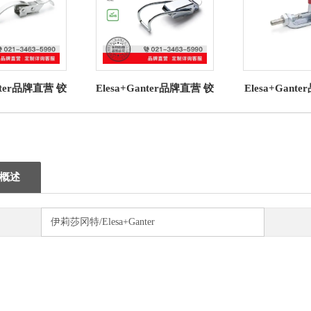
anter品牌直营 铰
Elesa+Ganter品牌直营 铰
Elesa+Gan
力夹和钩形夹
接夹强力夹和钩形夹
接夹、强力
 钩形夹 钢制
TLP. 可调节钩形夹
GN 841用
概述
伊莉莎冈特/Elesa+Ganter