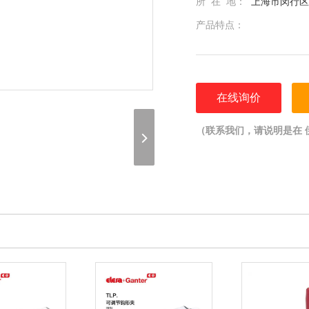
所 在 地：
上海市闵行区光
产品特点：
在线询价
（联系我们，请说明是在 