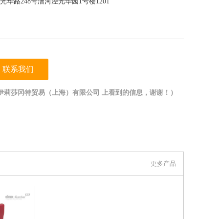
华路248号漕河泾光华园1号楼1201
联系我们
伊莉莎冈特贸易（上海）有限公司 上看到的信息，谢谢！）
更多产品