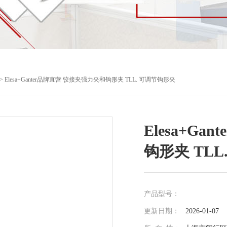
> Elesa+Ganter品牌直营 铰接夹强力夹和钩形夹 TLL. 可调节钩形夹
Elesa+G
钩形夹 TL
产品型号：
更新日期：
2026-01-07