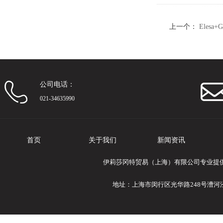
上一个：
Eles
钩形夹
公司电话：
021-34635990
首页
关于我们
新闻资讯
伊莉莎冈特贸易（上海）有限公司专业提供Ele
地址：上海市闵行区光华路248号漕河泾