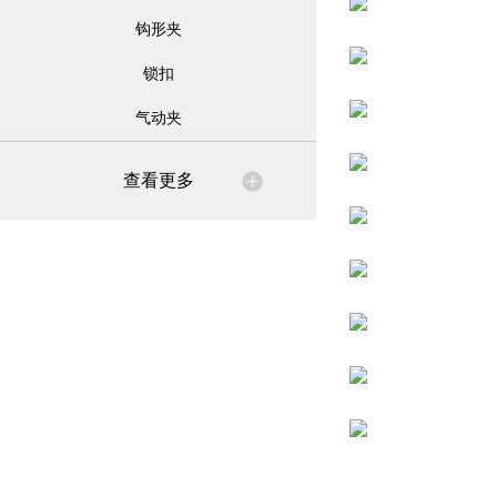
钩形夹
锁扣
气动夹
查看更多