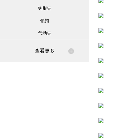
钩形夹
锁扣
气动夹
查看更多