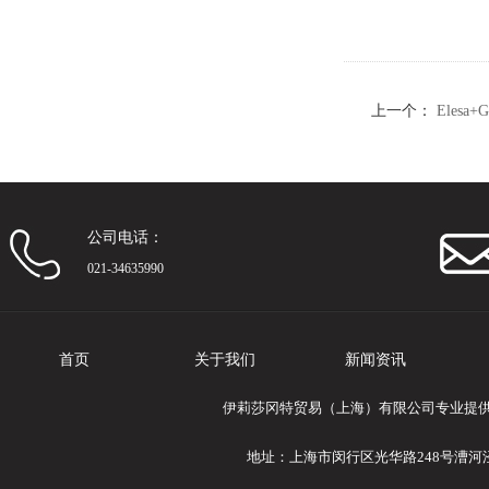
上一个：
Eles
夹 批发
公司电话：
021-34635990
首页
关于我们
新闻资讯
伊莉莎冈特贸易（上海）有限公司专业提供Ele
地址：上海市闵行区光华路248号漕河泾