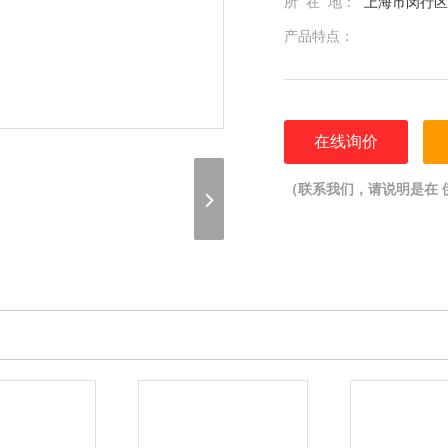
所 在 地：
上海市闵行区光
产品特点：
在线询价
（联系我们，请说明是在 