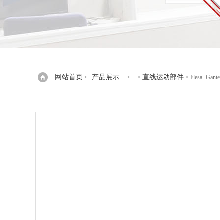
网站首页
产品展示
直线运动部件
>
> >
> Elesa+G