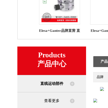
Elesa+Ganter品牌直营 直
Elesa+G
线运动部件 GN 900.6 转
线运动部件
台
传动装
Products
产品
产品中心
品牌
直线运动部件
查看更多