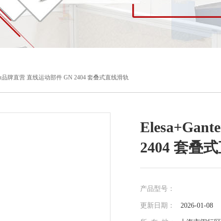
anter品牌直营 直线运动部件 GN 2404 套叠式直线滑轨
Elesa+G
2404 套叠
产品型号：
更新日期：
2026-01-08