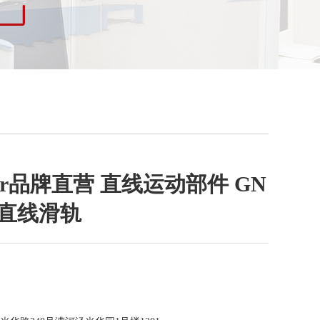
anter品牌直营 直线运动部件 GN
式直线滑轨