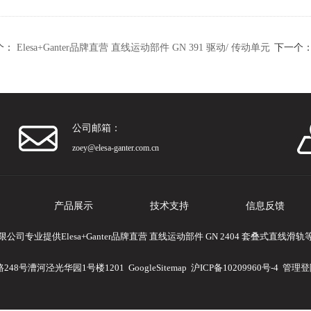
个：
Elesa+Ganter品牌直营 直线运动部件 GN 391 驱动/ 传动单元
下一个
公司邮箱：
zoey@elesa-ganter.com.cn
产品展示
技术支持
信息反馈
司专业提供Elesa+Ganter品牌直营 直线运动部件 GN 2404 套叠式直线
248号漕河泾光华园1号楼1201
GoogleSitemap
沪ICP备10209960号-4
管理登