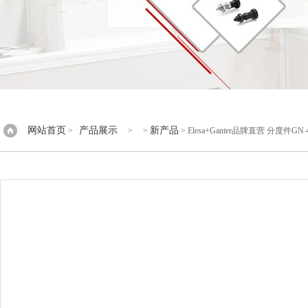
网站首页
产品展示
新产品
>
> >
> Elesa+Ganter品牌直营 分度件G