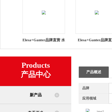
Elesa+Ganter品牌直营 水
Elesa+Ganter品牌
平调整件 GN 30 水平支
CSN VLS、EBR-CH
脚 带橡胶垫（1）
CKE 的折叠 钥匙批
Products
产品概述
产品中心
品牌
新产品
应用领域