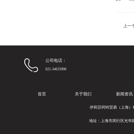
上一
公司电话：
021-34635990
首页
关于我们
新闻资讯
伊莉莎冈特贸易（上海）有限
地址：上海市闵行区光华路