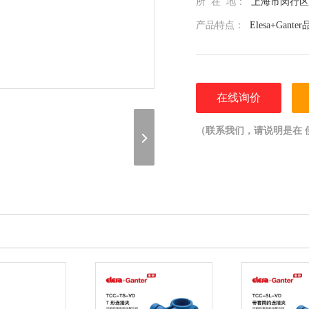
所 在 地：
上海市闵行区光
产品特点：
Elesa+Gan
在线询价
（联系我们，请说明是在 