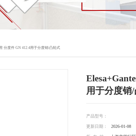
品牌直营 分度件 GN 412.4用于分度销/凸轮式
Elesa+Gan
用于分度销
产品型号：
更新日期：
2026-01-08