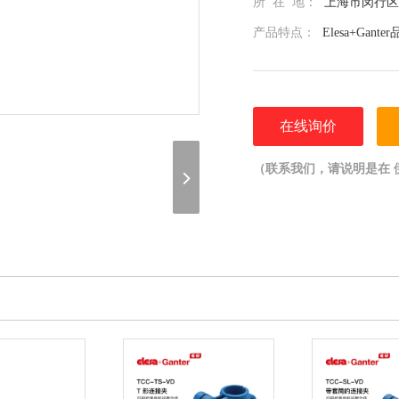
所 在 地：
上海市闵行区光
产品特点：
Elesa+Ga
在线询价
（联系我们，请说明是在 