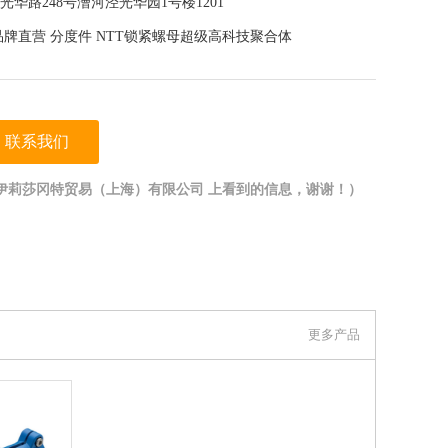
华路248号漕河泾光华园1号楼1201
nter品牌直营 分度件 NTT锁紧螺母超级高科技聚合体
联系我们
伊莉莎冈特贸易（上海）有限公司 上看到的信息，谢谢！）
更多产品