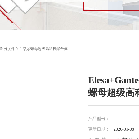
r品牌直营 分度件 NTT锁紧螺母超级高科技聚合体
Elesa+Ga
螺母超级高
产品型号：
更新日期：
2026-01-08