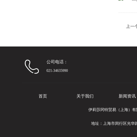
上一
制
公司电话：
021-34635990
首页
关于我们
新闻资讯
伊莉莎冈特贸易（上海）有限公
地址：上海市闵行区光华路