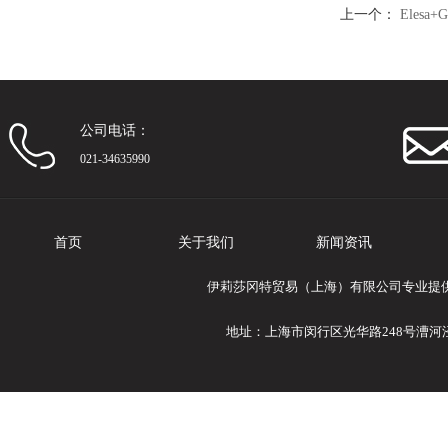
上一个：
Elesa
定止位
公司电话：
021-34635990
首页
关于我们
新闻资讯
伊莉莎冈特贸易（上海）有限公司专业提供Ele
地址：上海市闵行区光华路248号漕河泾