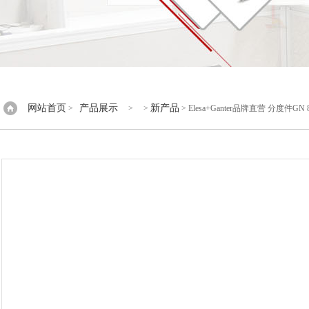
网站首页
产品展示
新产品
>
> >
> Elesa+Ganter品牌直营 分度件G