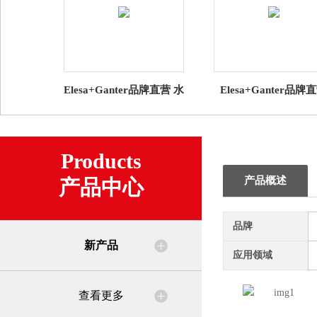
Elesa+Ganter品牌直营 水
Elesa+Ganter品牌
平调整件 GN 30 水平支
CSN VLS、EBR-CH
脚 带橡胶垫（1）
CKE 的折叠 钥匙批
Products
产品概述
产品中心
品牌
新产品
应用领域
查看更多