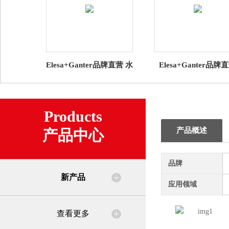
Elesa+Ganter品牌直营 水
Elesa+Ganter品牌
平调整件 GN 30 水平支
CSN VLS、EBR-CH
脚 带橡胶垫（1）
CKE 的折叠 钥匙批
Products
产品概述
产品中心
品牌
新产品
应用领域
查看更多