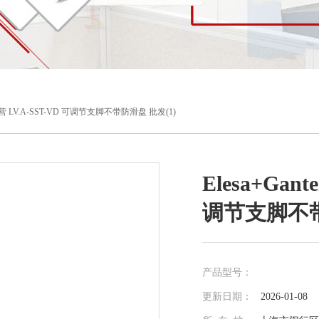
牌直营 LV.A-SST-VD 可调节支脚不带防滑盘 批发(1)
Elesa+Gan
调节支脚不带
产品型号：
更新日期：
2026-01-08