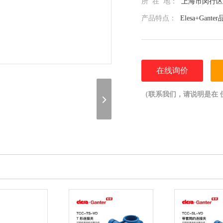
所 在 地：
上海市闵行区光
产品特点：
Elesa+Gan
在线询价
（联系我们，请说明是在 