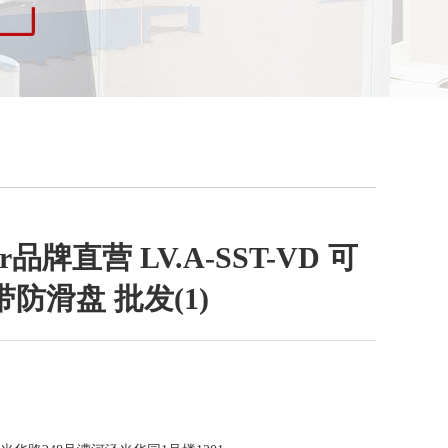
ter品牌直营 LV.A-SST-VD 可
防滑盘 批发(1)