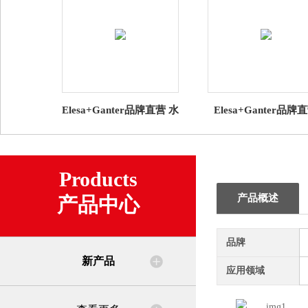
Elesa+Ganter品牌直营 水
Elesa+Ganter品牌
平调整件 GN 30 水平支
CSN VLS、EBR-CH
脚 带橡胶垫（1）
CKE 的折叠 钥匙批
Products
产品概述
产品中心
品牌
新产品
应用领域