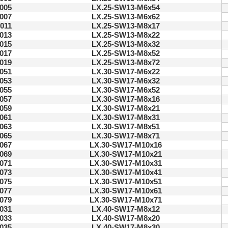
005
LX.25-SW13-M6x54
007
LX.25-SW13-M6x62
011
LX.25-SW13-M8x17
013
LX.25-SW13-M8x22
015
LX.25-SW13-M8x32
017
LX.25-SW13-M8x52
019
LX.25-SW13-M8x72
051
LX.30-SW17-M6x22
053
LX.30-SW17-M6x32
055
LX.30-SW17-M6x52
057
LX.30-SW17-M8x16
059
LX.30-SW17-M8x21
061
LX.30-SW17-M8x31
063
LX.30-SW17-M8x51
065
LX.30-SW17-M8x71
067
LX.30-SW17-M10x16
069
LX.30-SW17-M10x21
071
LX.30-SW17-M10x31
073
LX.30-SW17-M10x41
075
LX.30-SW17-M10x51
077
LX.30-SW17-M10x61
079
LX.30-SW17-M10x71
031
LX.40-SW17-M8x12
033
LX.40-SW17-M8x20
035
LX.40-SW17-M8x30