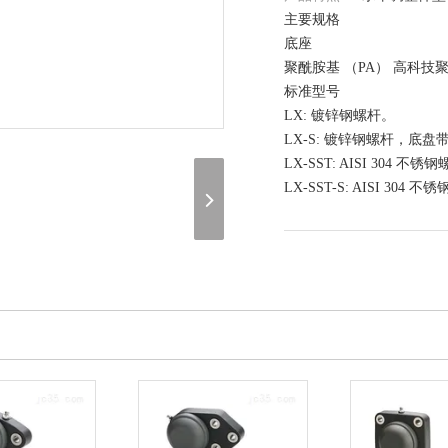
主要规格
底座
聚酰胺基 （PA） 高科
标准型号
LX: 镀锌钢螺杆。
LX-S: 镀锌钢螺杆，底
LX-SST: AISI 304 不锈
LX-SST-S: AISI 3
在线询价
（联系我们，请说明是在 