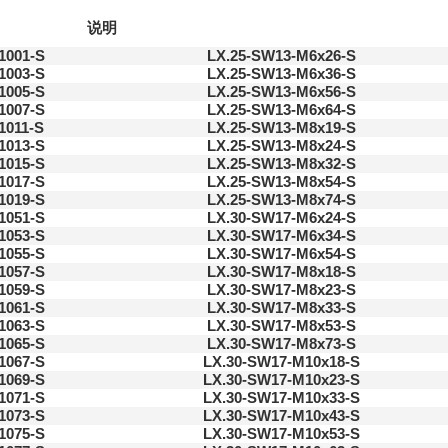
说明
1001-S
LX.25-SW13-M6x26-S
1003-S
LX.25-SW13-M6x36-S
1005-S
LX.25-SW13-M6x56-S
1007-S
LX.25-SW13-M6x64-S
1011-S
LX.25-SW13-M8x19-S
1013-S
LX.25-SW13-M8x24-S
1015-S
LX.25-SW13-M8x32-S
1017-S
LX.25-SW13-M8x54-S
1019-S
LX.25-SW13-M8x74-S
1051-S
LX.30-SW17-M6x24-S
1053-S
LX.30-SW17-M6x34-S
1055-S
LX.30-SW17-M6x54-S
1057-S
LX.30-SW17-M8x18-S
1059-S
LX.30-SW17-M8x23-S
1061-S
LX.30-SW17-M8x33-S
1063-S
LX.30-SW17-M8x53-S
1065-S
LX.30-SW17-M8x73-S
1067-S
LX.30-SW17-M10x18-S
1069-S
LX.30-SW17-M10x23-S
1071-S
LX.30-SW17-M10x33-S
1073-S
LX.30-SW17-M10x43-S
1075-S
LX.30-SW17-M10x53-S