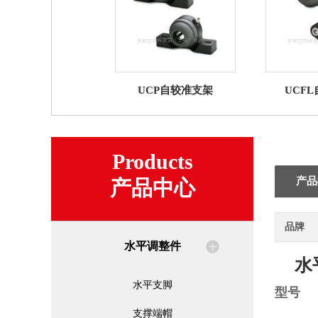
UCP自较准支架
UCF
Products
产品
产品中心
品牌
水平调整件
水
水平支脚
型号
支撑端帽