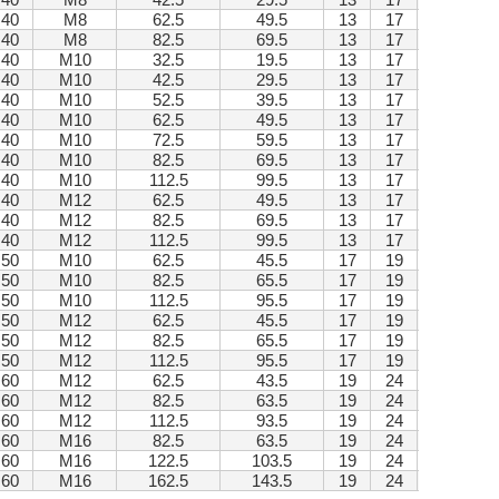
40
M8
62.5
49.5
13
17
40
M8
82.5
69.5
13
17
40
M10
32.5
19.5
13
17
40
M10
42.5
29.5
13
17
40
M10
52.5
39.5
13
17
40
M10
62.5
49.5
13
17
40
M10
72.5
59.5
13
17
40
M10
82.5
69.5
13
17
40
M10
112.5
99.5
13
17
40
M12
62.5
49.5
13
17
40
M12
82.5
69.5
13
17
40
M12
112.5
99.5
13
17
50
M10
62.5
45.5
17
19
50
M10
82.5
65.5
17
19
50
M10
112.5
95.5
17
19
50
M12
62.5
45.5
17
19
50
M12
82.5
65.5
17
19
50
M12
112.5
95.5
17
19
60
M12
62.5
43.5
19
24
60
M12
82.5
63.5
19
24
60
M12
112.5
93.5
19
24
60
M16
82.5
63.5
19
24
60
M16
122.5
103.5
19
24
60
M16
162.5
143.5
19
24