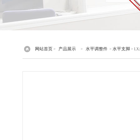
网站首页
产品展示
水平调整件
水平支脚
>
>
>
> L