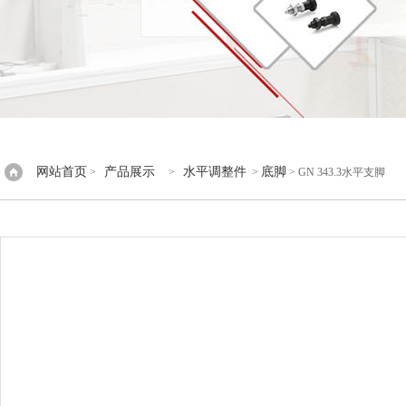
网站首页
产品展示
水平调整件
底脚
>
>
>
> GN 343.3水平支脚