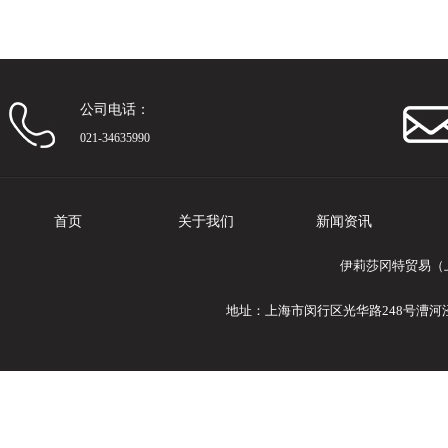
公司电话：
021-34635990
首页
关于我们
新闻资讯
伊莉莎冈特贸易（上
地址：上海市闵行区光华路248号漕河泾