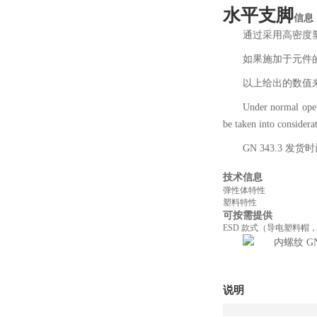
水平支脚
信息
通过采用高密度塑
如果施加于元件
以上给出的数值
Under normal oper
be taken into considera
GN 343.3 
技术信息
弹性体特性
塑料特性
可按需提供
ESD 款式（导电塑料帽
说明