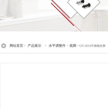
网站首页
产品展示
水平调整件
底脚
>
>
>
> GN 343.6不锈钢支脚