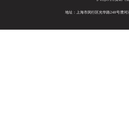
地址：上海市闵行区光华路248号漕河泾