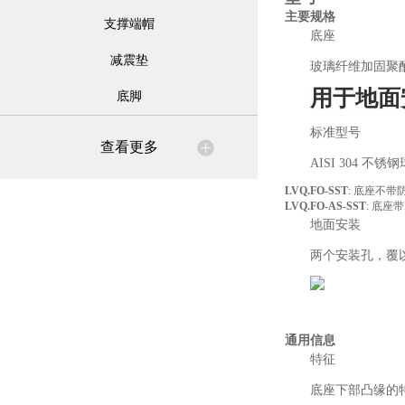
主要规格
支撑端帽
底座
减震垫
玻璃纤维加固聚
用于地面
底脚
标准型号
查看更多
AISI 304 
LVQ.FO-SST
: 底座不带
LVQ.FO-AS-SST
: 底座
地面安装
两个安装孔，覆
通用信息
特征
底座下部凸缘的