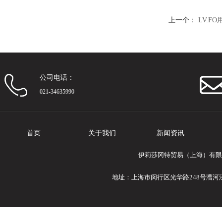
上一个：
LV.
公司电话：
021-34635990
首页
关于我们
新闻资讯
伊莉莎冈特贸易（上海）有限公
地址：上海市闵行区光华路248号漕河泾