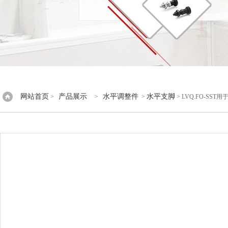
网站首页
产品展示
水平调整件
水平支脚
>
>
>
> LVQ.FO-SS