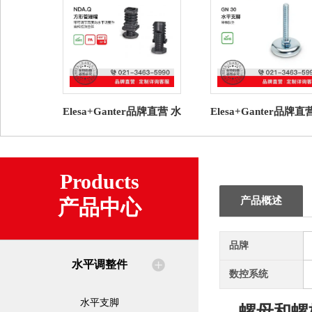
Elesa+Ganter品牌直营 水
Elesa+Ganter品牌直
平调整件 NDA.Q 圆形管
平调整件 GN 30 水
端帽高科技聚合体
脚 带橡胶垫（7）
Products
产品概述
产品中心
品牌
水平调整件
数控系统
水平支脚
螺母和螺