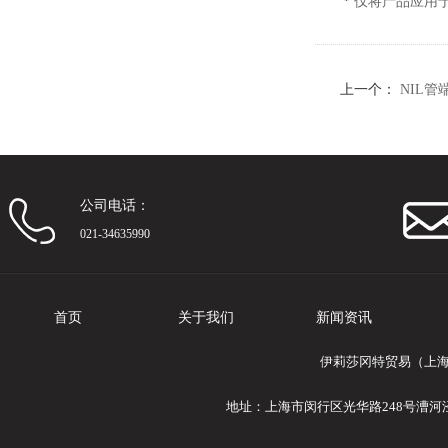
*
仅将产品应用
上一个：
NIL管
公司电话：
021-34635990
首页
关于我们
新闻资讯
伊莉莎冈特贸易（上海
地址：上海市闵行区光华路248号漕河泾