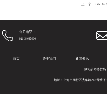
上一个：
GN 3
公司电话：
021-34635990
首页
关于我们
新闻资讯
伊莉莎冈特贸易
地址：上海市闵行区光华路248号漕河泾