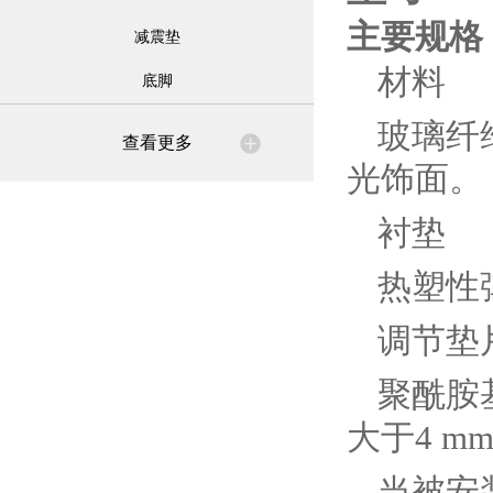
主要规格
减震垫
材料
底脚
玻璃纤维
查看更多
光饰面。
衬垫
热塑性弹
调节垫
聚酰胺基
大于4 m
当被安