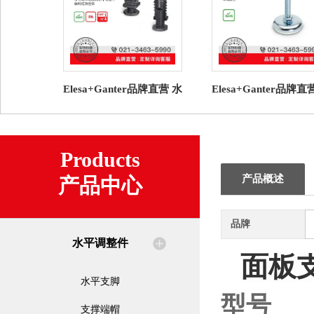
Elesa+Ganter品牌直营 水
Elesa+Ganter品牌直
平调整件 NDA.Q 圆形管
平调整件 GN 30 水
端帽高科技聚合体
脚 带橡胶垫（7）
Products
产品概述
产品中心
品牌
水平调整件
面板
水平支脚
型号
支撑端帽