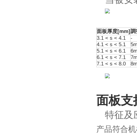
面板厚度[mm]
調
3.1 < s < 4.1
-
4.1 < s < 5.1
5
5.1 < s < 6.1
6
6.1 < s < 7.1
7
7.1 < s < 8.0
8
面板支
特征及
产品符合机