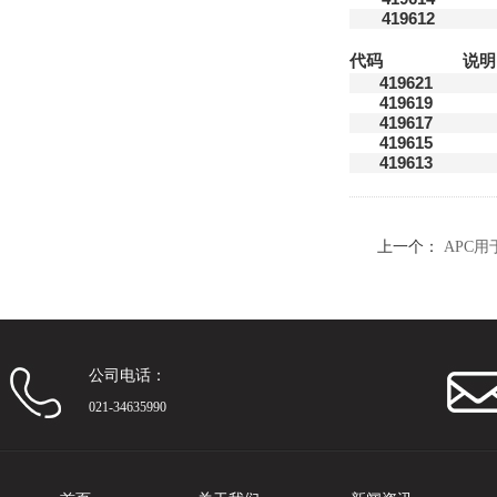
419612
代码
说明
419621
419619
419617
419615
419613
上一个：
APC
公司电话：
021-34635990