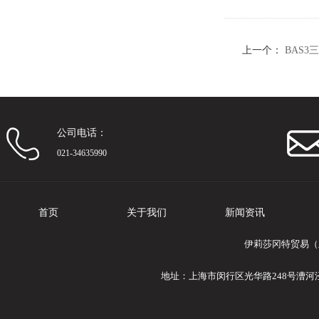
上一个：
BAS3
公司电话：
021-34635990
首页
关于我们
新闻资讯
伊莉莎冈特贸易（
地址：上海市闵行区光华路248号漕河泾