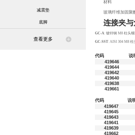
材料
减震垫
玻璃纤维加固聚
连接夹与
底脚
GC-A
: 镀锌钢 M8 柱
查看更多
GC-SST
: AISI 304
代码
说
419646
419644
419642
419640
419638
419661
代码
说
419647
419645
419643
419641
419639
419662