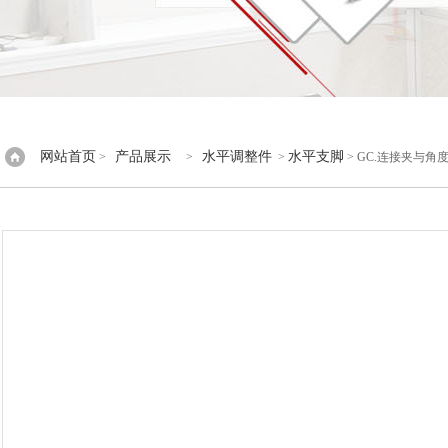
网站首页
产品展示
水平调整件
水平支脚
>
>
>
> GC.连接夹与角