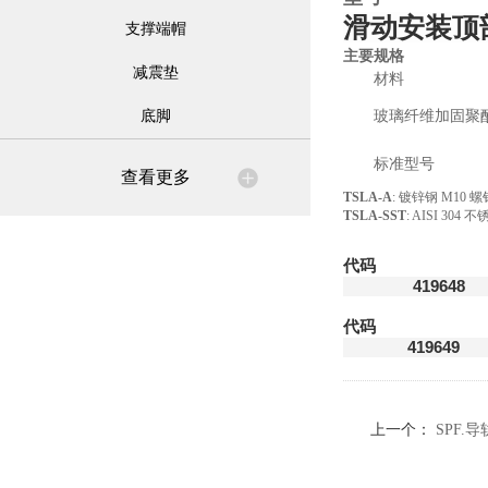
滑动安装顶
支撑端帽
主要规格
减震垫
材料
底脚
玻璃纤维加固聚
标准型号
查看更多
TSLA-A
: 镀锌钢 M10
TSLA-SST
: AISI 30
代码
419648
代码
419649
上一个：
SPF.