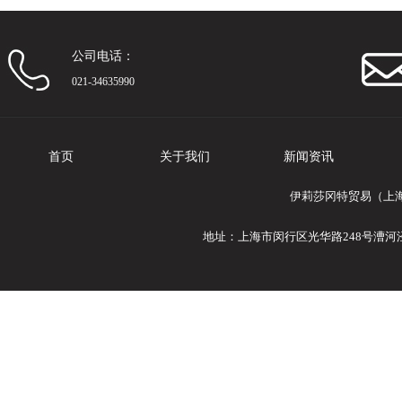
公司电话：
021-34635990
首页
关于我们
新闻资讯
伊莉莎冈特贸易（上海
地址：上海市闵行区光华路248号漕河泾