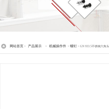
网站首页
产品展示
机械操作件
螺钉
>
>
>
> GN 933.5不锈钢六角