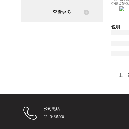
带锯齿硬化
查看更多
说明
上一
公司电话：
021-34635990