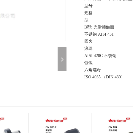
型号
规格
型
B型: 光滑接触面
不锈钢 AISI 431
回火
滚珠
AISI 420C 不锈钢
镀镍
六角螺母
ISO 4035 （DIN 439）
不锈钢
在线询价
（联系我们，请说明是在 