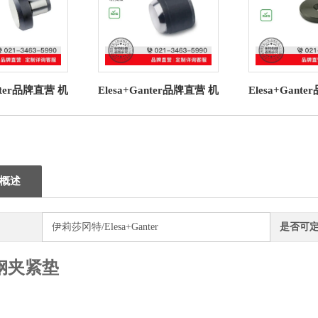
anter品牌直营 机
Elesa+Ganter品牌直营 机
Elesa+Gant
 6321.1 撑帽
械操作件 GN 709.2 夹紧
械操作件 GN 
定位销
垫 带内螺纹
圈
概述
伊莉莎冈特/Elesa+Ganter
是否可
钢夹紧垫