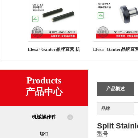
Elesa+Ganter品牌直营 机
Elesa+Ganter品牌直
械操作件 GN 913.3 平头
械操作件 GN 6321.1
螺钉 塑料衬垫
式定位销
Products
产品概述
产品中心
品牌
机械操作件
Split Stain
型号
螺钉