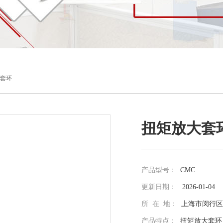
大套环
扭矩放大套
产品型号：
CMC
更新日期：
2026-01-04
所 在 地：
上海市闵行区光
产品特点：
扭矩放大套环