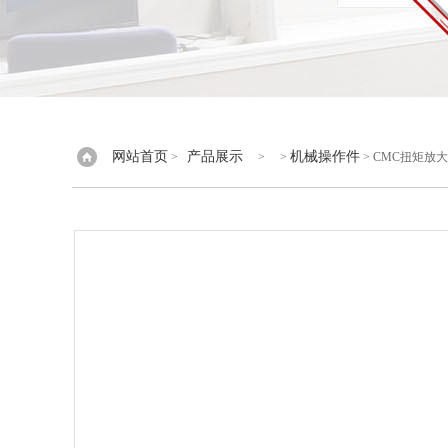
网站首页
产品展示
机械操作件
>
> >
> CMC扭矩放