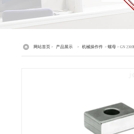
网站首页
产品展示
机械操作件
螺母
>
>
>
> GN 23