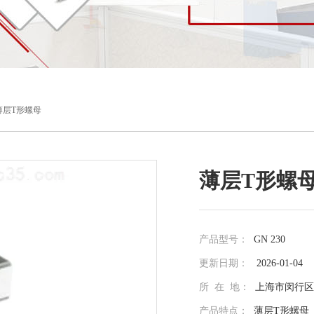
0薄层T形螺母
薄层T形螺
产品型号：
GN 230
更新日期：
2026-01-04
所 在 地：
上海市闵行区光
产品特点：
薄层T形螺母