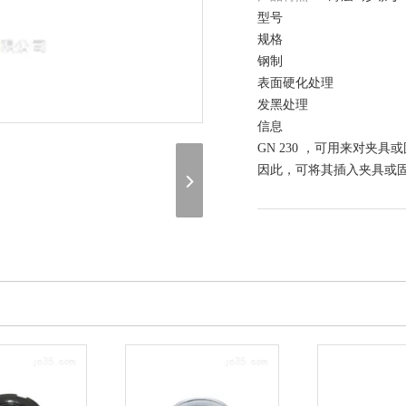
型号
规格
钢制
表面硬化处理
发黑处理
信息
GN 230 ，可用来对夹具
因此，可将其插入夹具或
在线询价
（联系我们，请说明是在 