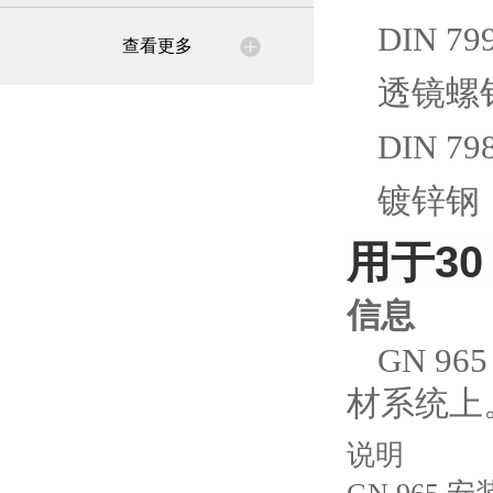
DIN 7
查看更多
透镜螺钉 
DIN 7
镀锌钢
用于30
信息
GN 
材系统上
说明