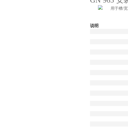
GN 965
说明