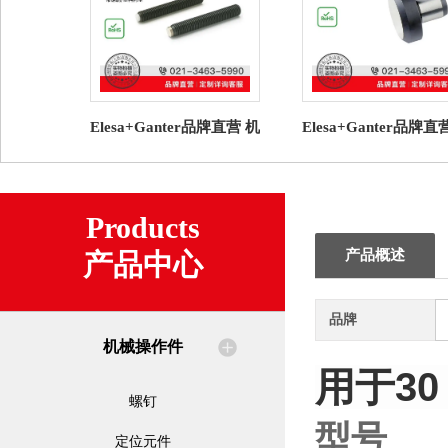
Elesa+Ganter品牌直营 机
Elesa+Ganter品牌直
械操作件 GN 913.3 平头
械操作件 GN 6321.1
螺钉 塑料衬垫
式定位销
Products
产品概述
产品中心
品牌
机械操作件
用于30
螺钉
型号
定位元件